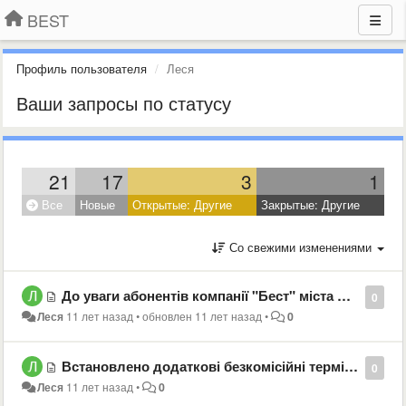
BEST
Профиль пользователя
Леся
Ваши запросы по статусу
21
17
3
1
Все
Новые
Открытые: Другие
Закрытые: Другие
Со свежими изменениями
До уваги абонентів компанії "Бест" міста Вишгорода!
0
Леся
11 лет назад
•
обновлен
11 лет назад
•
0
Встановлено додаткові безкомісійні термінали !
0
Леся
11 лет назад
•
0