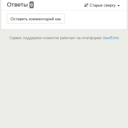
Ответы
0
Старые сверху
Сервис поддержки клиентов работает на платформе
UserEcho