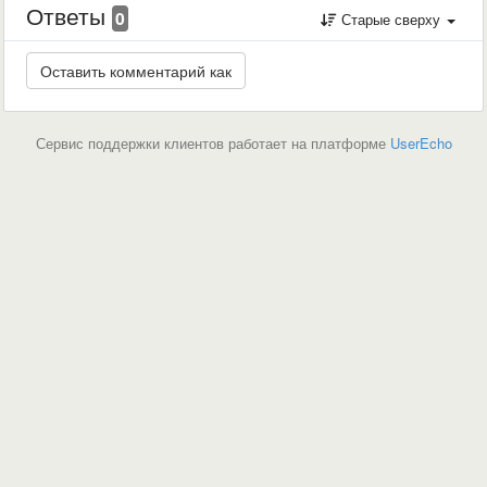
Ответы
0
Старые сверху
Сервис поддержки клиентов работает на платформе
UserEcho