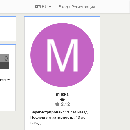
RU
Вход / Регистрация
0
ями
miikka
2,12
Зарегистрирован:
13 лет назад
Последняя активность:
13 лет
назад