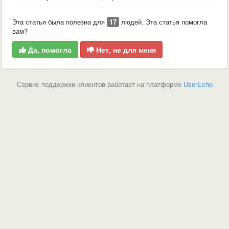
Эта статья была полезна для
17
людей. Эта статья помогла
вам?
Да, помогла
Нет, не для меня
Сервис поддержки клиентов работает на платформе
UserEcho