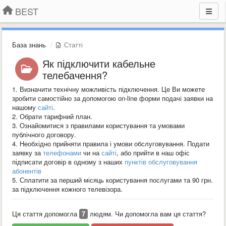
BEST
База знань
Статті
Як підключити кабельне
телебачення?
1. Визначити технічну можливість підключення. Це Ви можете
зробити самостійно за допомогою on-line форми подачі заявки на
нашому
сайті
.
2. Обрати тарифний план.
3. Ознайомитися з правилами користування та умовами
публічного договору.
4. Необхідно прийняти правила і умови обслуговування. Подати
заявку за
телефонами
чи на
сайті
, або прийти в наш офіс
підписати договір в одному з наших
пунктів обслуговування
абонентів
5. Сплатити за перший місяць користування послугами та 90 грн.
за підключення кожного телевізора.
Ця стаття допомогла
7
людям. Чи допомогла вам ця стаття?