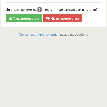
Ця стаття допомогла
5
людям. Чи допомогла вам ця стаття?
Так, допомогла
Ні, не допомогла
Служба підтримки клієнтів
працює на UserEcho