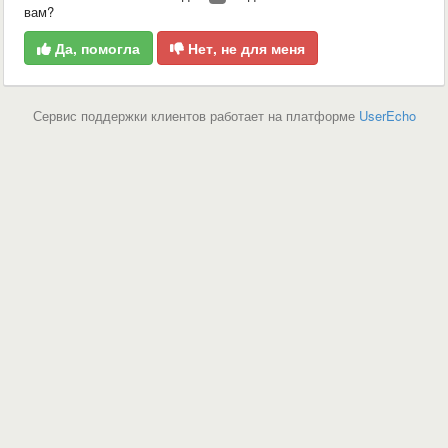
вам?
Да, помогла
Нет, не для меня
Сервис поддержки клиентов работает на платформе
UserEcho