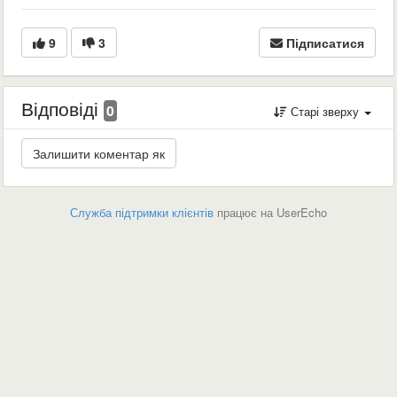
9
3
Підписатися
Відповіді
0
Старі зверху
Служба підтримки клієнтів
працює на UserEcho