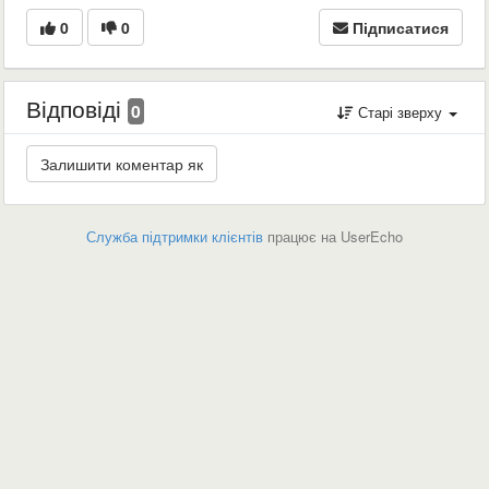
0
0
Підписатися
Відповіді
0
Старі зверху
Служба підтримки клієнтів
працює на UserEcho